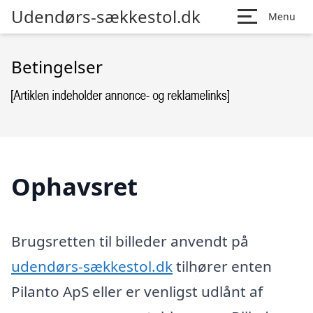
Udendørs-sækkestol.dk
Menu
Betingelser
Ophavsret
Brugsretten til billeder anvendt på
udendørs-sækkestol.dk
tilhører enten
Pilanto ApS eller er venligst udlånt af