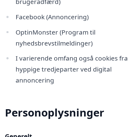
brugeradfærd)
Facebook (Annoncering)
OptinMonster (Program til
nyhedsbrevstilmeldinger)
I varierende omfang også cookies fra
hyppige tredjeparter ved digital
annoncering
Personoplysninger
Generelt