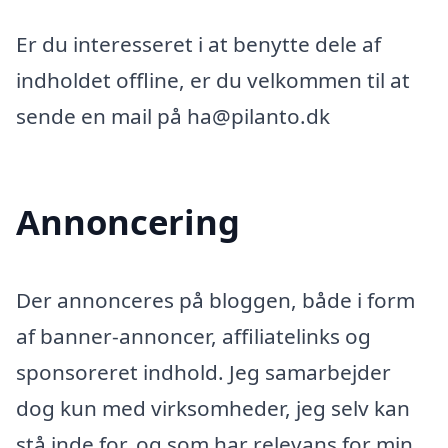
Er du interesseret i at benytte dele af
indholdet offline, er du velkommen til at
sende en mail på ha@pilanto.dk
Annoncering
Der annonceres på bloggen, både i form
af banner-annoncer, affiliatelinks og
sponsoreret indhold. Jeg samarbejder
dog kun med virksomheder, jeg selv kan
stå inde for, og som har relevans for min