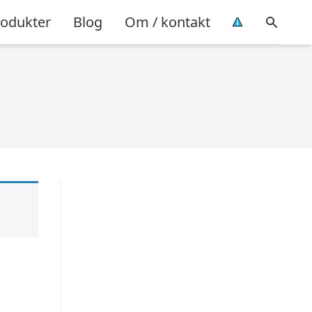
rodukter
Blog
Om / kontakt