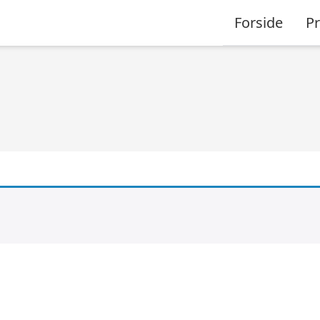
Forside
P