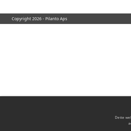
Copyright 2026 - Pilanto Aps
Dette web
a