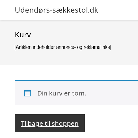
Udendørs-sækkestol.dk
Kurv
Din kurv er tom.
Tilbage til shoppen