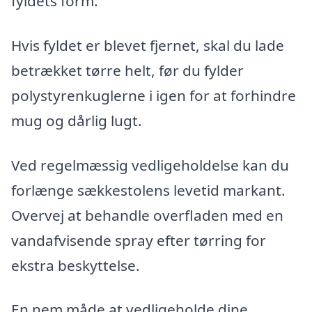
fyldets form.
Hvis fyldet er blevet fjernet, skal du lade
betrækket tørre helt, før du fylder
polystyrenkuglerne i igen for at forhindre
mug og dårlig lugt.
Ved regelmæssig vedligeholdelse kan du
forlænge sækkestolens levetid markant.
Overvej at behandle overfladen med en
vandafvisende spray efter tørring for
ekstra beskyttelse.
En nem måde at vedligeholde dine