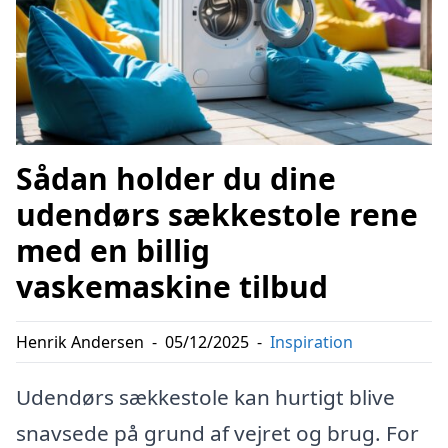
Sådan holder du dine
udendørs sækkestole rene
med en billig
vaskemaskine tilbud
Henrik Andersen
-
05/12/2025
-
Inspiration
Udendørs sækkestole kan hurtigt blive
snavsede på grund af vejret og brug. For