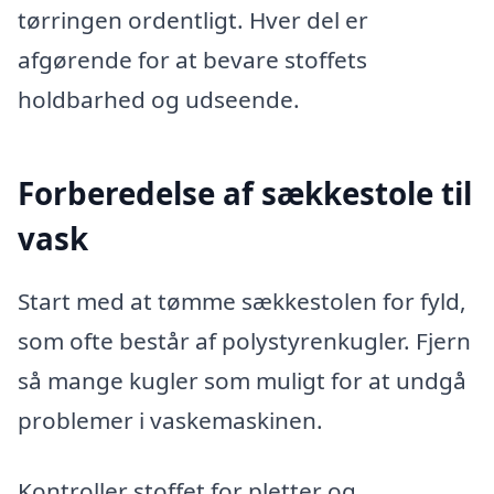
tørringen ordentligt. Hver del er
afgørende for at bevare stoffets
holdbarhed og udseende.
Forberedelse af sækkestole til
vask
Start med at tømme sækkestolen for fyld,
som ofte består af polystyrenkugler. Fjern
så mange kugler som muligt for at undgå
problemer i vaskemaskinen.
Kontroller stoffet for pletter og