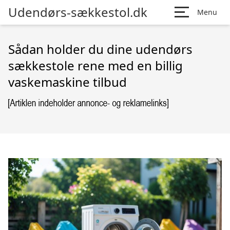
Udendørs-sækkestol.dk
Menu
Sådan holder du dine udendørs
sækkestole rene med en billig
vaskemaskine tilbud