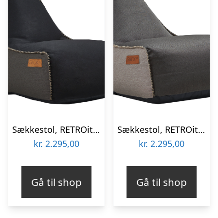
Sækkestol, RETROit Canvas Dark Brown / Black
Sækkestol, RETROit Canvas Dark Brown / Sand
kr.
2.295,00
kr.
2.295,00
Gå til shop
Gå til shop