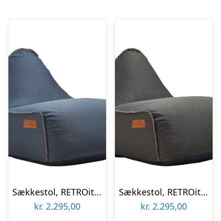
Sækkestol, RETROit Canvas Petrol
Sækkestol, RETROit Canvas Dark Brown
kr.
2.295,00
kr.
2.295,00